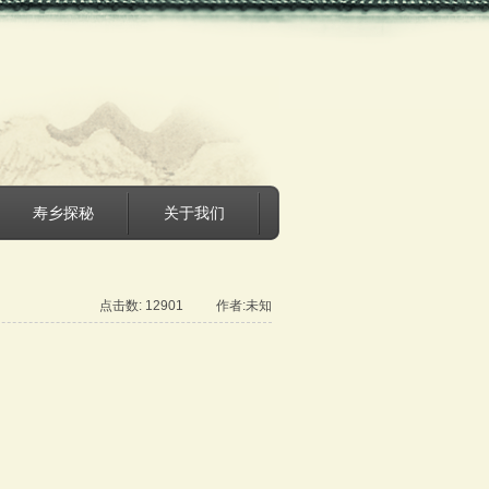
寿乡探秘
关于我们
点击数: 12901 作者:未知