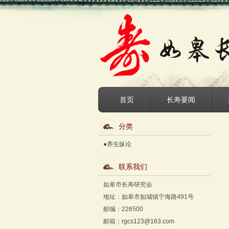
首页
长寿要闻
分类
●养生纵论
联系我们
如皋市长寿研究会
地址：如皋市如城镇宁海路491号
邮编：226500
邮箱：
rgcs123@163.com